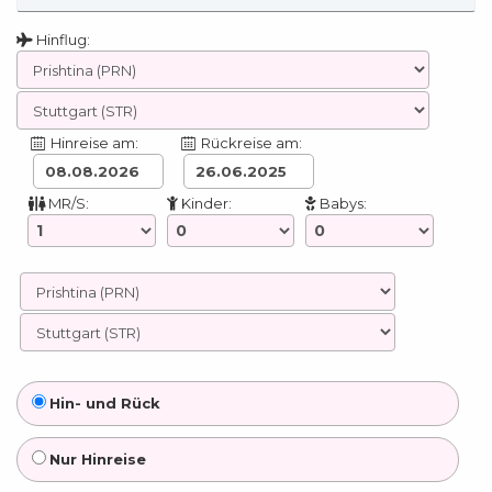
Hinflug:
Hinreise am:
Rückreise am:
MR/S:
Kinder:
Babys:
Hin- und Rück
Nur Hinreise