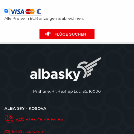
Alle Preise in EUR anzeigen & abrechnen.
FLÜGE SUCHEN
Prishtinë, Rr. Rexhep Luci 35, 10000
ALBA SKY - KOSOVA
+383 48 48 84 84
info@albasky.com